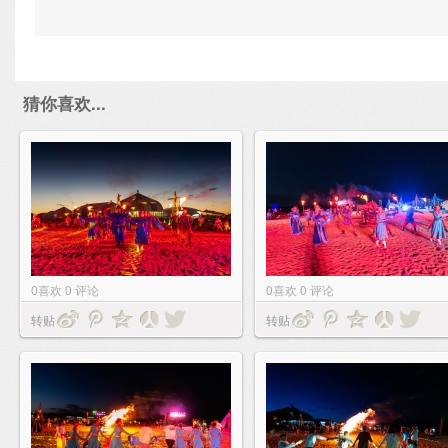
猜你喜欢...
0
喜欢
0
评论
0
喜欢
0
评论
转贴
转贴