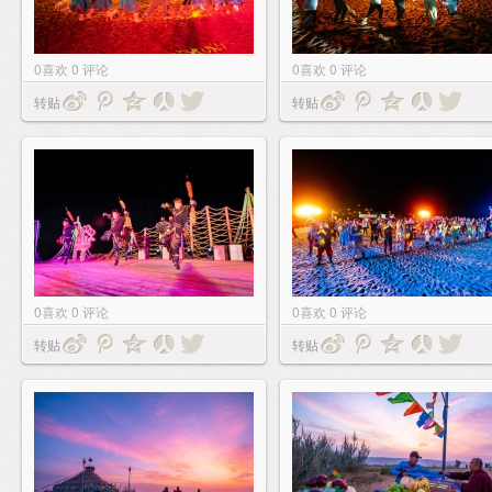
0
喜欢
0
评论
0
喜欢
0
评论
转贴
转贴
0
喜欢
0
评论
0
喜欢
0
评论
转贴
转贴