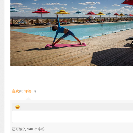
喜欢
(0)
评论
(0)
还可输入
140
个字符