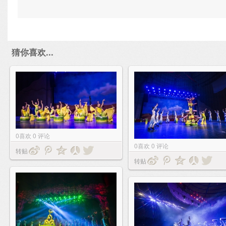
猜你喜欢...
0
喜欢
0
评论
0
喜欢
0
评论
转贴
转贴