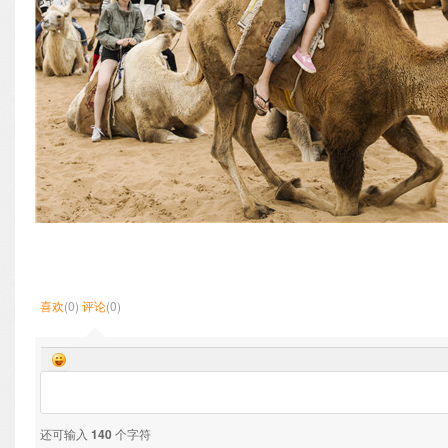
喜欢
(0)
评论
(0)
还可输入
140
个字符