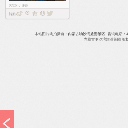
0
喜欢
0
评论
转贴
本站图片均拍摄自：
内蒙古响沙湾旅游景区
咨询电话：40
内蒙古响沙湾旅游集团 版