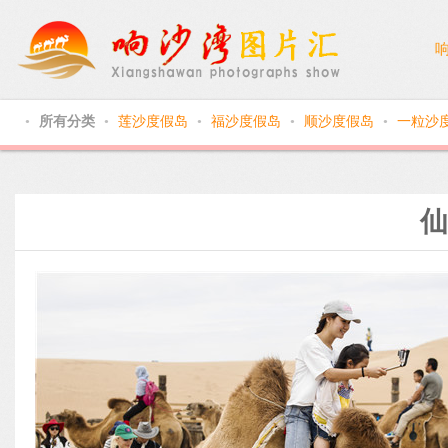
所有分类
莲沙度假岛
福沙度假岛
顺沙度假岛
一粒沙
●
●
●
●
●
仙