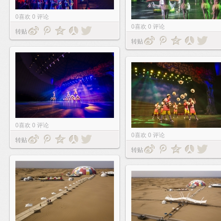
0
喜欢
0
评论
0
喜欢
0
评论
转贴
转贴
0
喜欢
0
评论
0
喜欢
0
评论
转贴
转贴