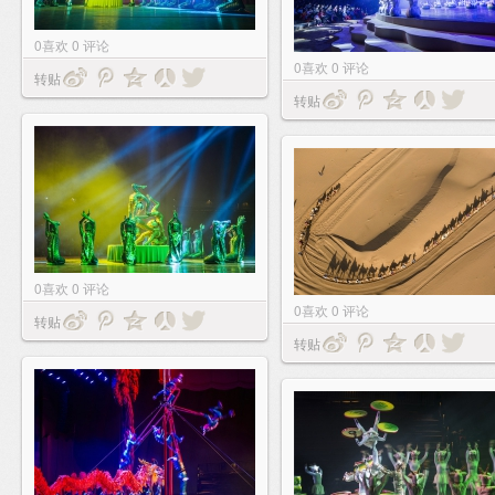
0
喜欢
0
评论
0
喜欢
0
评论
转贴
转贴
0
喜欢
0
评论
0
喜欢
0
评论
转贴
转贴