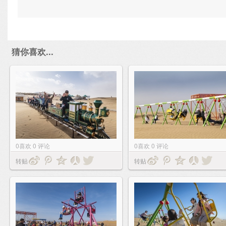
猜你喜欢...
0
喜欢
0
评论
0
喜欢
0
评论
转贴
转贴