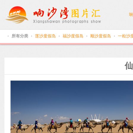
所有分类
莲沙度假岛
福沙度假岛
顺沙度假岛
一粒沙
●
●
●
●
●
仙