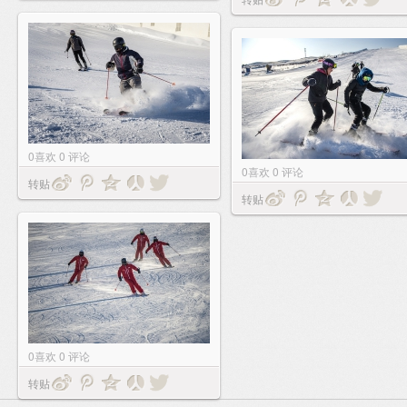
0
喜欢
0
评论
0
喜欢
0
评论
转贴
转贴
0
喜欢
0
评论
转贴