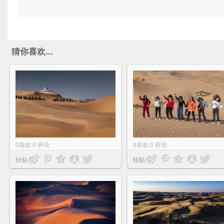
猜你喜欢...
0
喜欢
0
评论
0
喜欢
0
评论
转贴
转贴