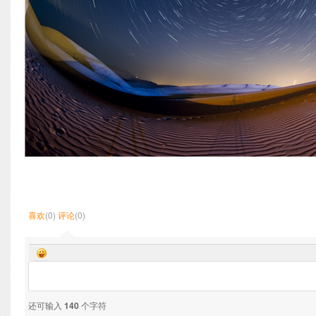
喜欢
(0)
评论
(0)
还可输入
140
个字符