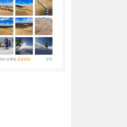
dmin 分享在
更多精彩
213