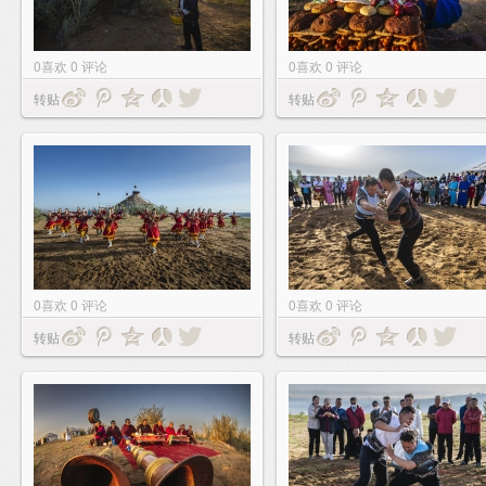
0
喜欢
0
评论
0
喜欢
0
评论
转贴
转贴
0
喜欢
0
评论
0
喜欢
0
评论
转贴
转贴