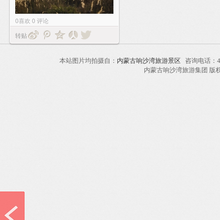
0
喜欢
0
评论
转贴
本站图片均拍摄自：
内蒙古响沙湾旅游景区
咨询电话：40
内蒙古响沙湾旅游集团 版