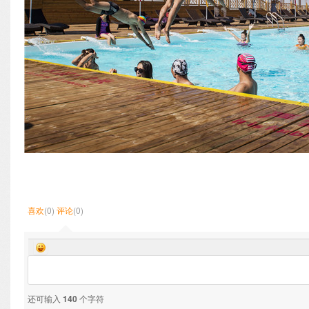
喜欢
(0)
评论
(0)
还可输入
140
个字符