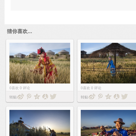
猜你喜欢...
0
喜欢
0
评论
0
喜欢
0
评论
转贴
转贴