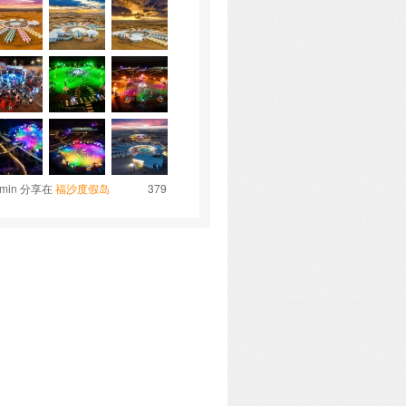
dmin 分享在
福沙度假岛
379