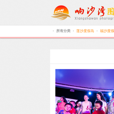
所有分类
莲沙度假岛
福沙度
●
●
●