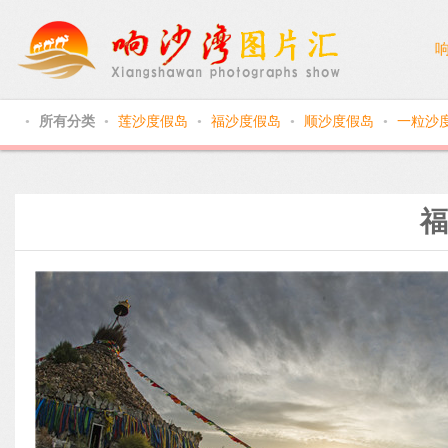
所有分类
莲沙度假岛
福沙度假岛
顺沙度假岛
一粒沙
●
●
●
●
●
福