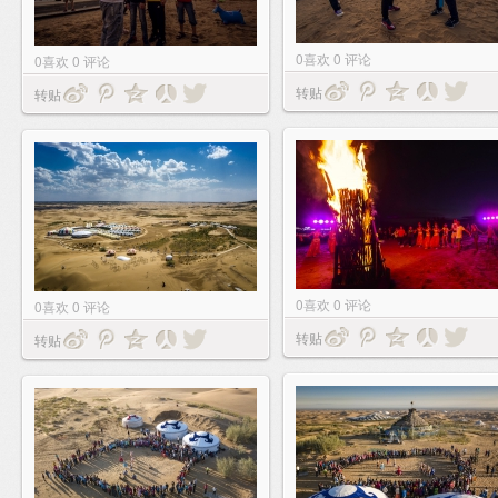
0
喜欢
0
评论
0
喜欢
0
评论
转贴
转贴
0
喜欢
0
评论
0
喜欢
0
评论
转贴
转贴