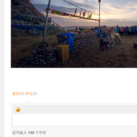
喜欢
(0)
评论
(0)
还可输入
140
个字符