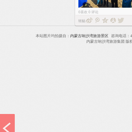
0
喜欢
0
评论
转贴
本站图片均拍摄自：
内蒙古响沙湾旅游景区
咨询电话：40
内蒙古响沙湾旅游集团 版