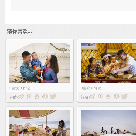
猜你喜欢...
0
喜欢
0
评论
0
喜欢
0
评论
转贴
转贴