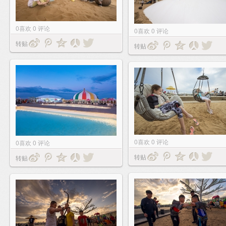
0
喜欢
0
评论
0
喜欢
0
评论
转贴
转贴
0
喜欢
0
评论
0
喜欢
0
评论
转贴
转贴