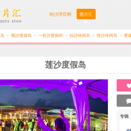
响沙湾官网
图片汇
假岛
顺沙度假岛
一粒沙度假村
仙沙休闲岛
悦沙休闲岛
更
●
●
●
●
●
莲沙度假岛
专辑