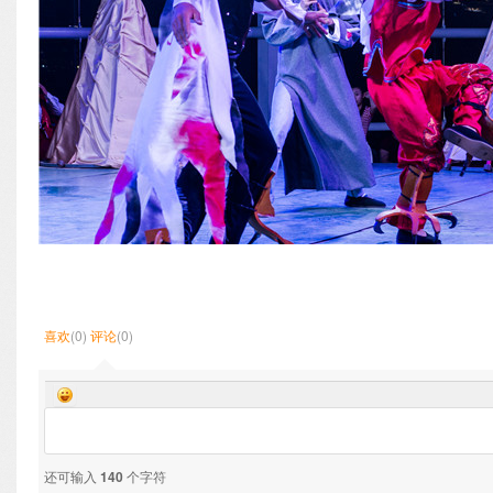
喜欢
(0)
评论
(0)
还可输入
140
个字符