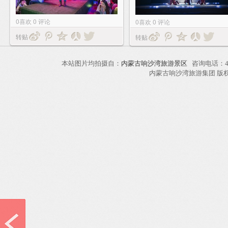
0
喜欢
0
评论
0
喜欢
0
评论
转贴
转贴
本站图片均拍摄自：
内蒙古响沙湾旅游景区
咨询电话：40
内蒙古响沙湾旅游集团 版