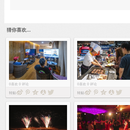
猜你喜欢...
0
喜欢
0
评论
0
喜欢
0
评论
转贴
转贴