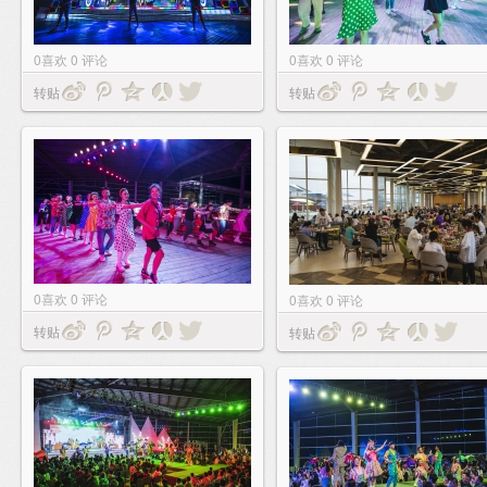
0
喜欢
0
评论
0
喜欢
0
评论
转贴
转贴
0
喜欢
0
评论
0
喜欢
0
评论
转贴
转贴