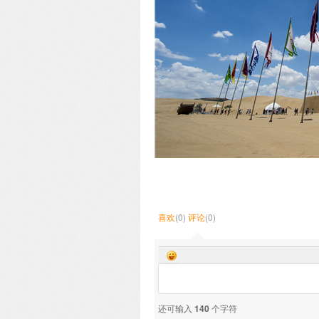
喜欢
(0)
评论
(0)
还可输入
140
个字符