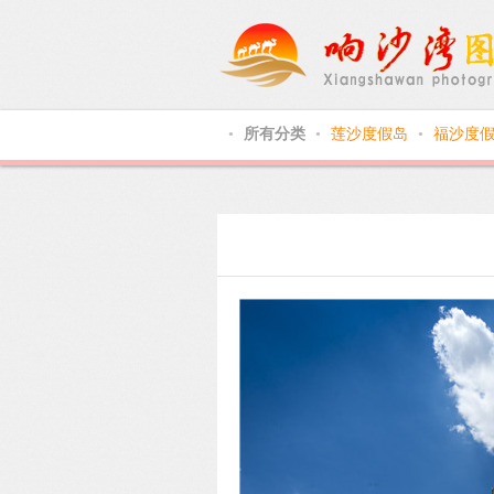
所有分类
莲沙度假岛
福沙度
●
●
●