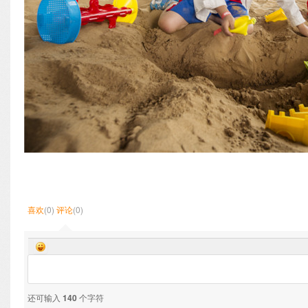
喜欢
(0)
评论
(0)
还可输入
140
个字符