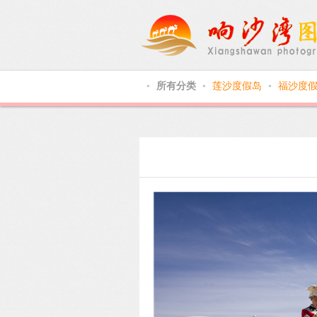
所有分类
莲沙度假岛
福沙度
●
●
●