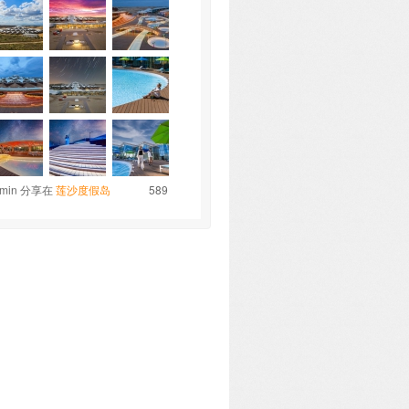
dmin 分享在
莲沙度假岛
589