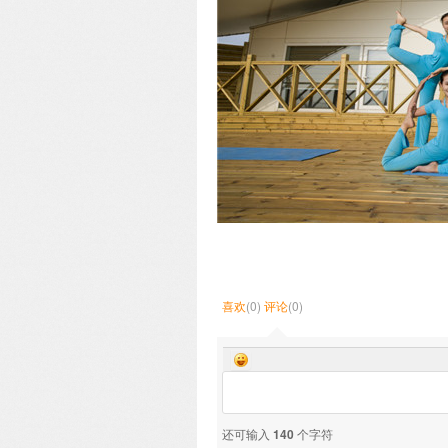
喜欢
(0)
评论
(0)
还可输入
140
个字符