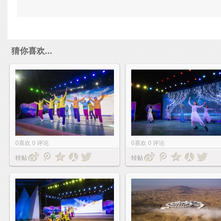
猜你喜欢...
0
喜欢
0
评论
0
喜欢
0
评论
转贴
转贴