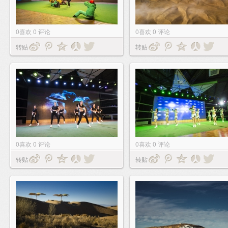
0
喜欢
0
评论
0
喜欢
0
评论
转贴
转贴
0
喜欢
0
评论
0
喜欢
0
评论
转贴
转贴