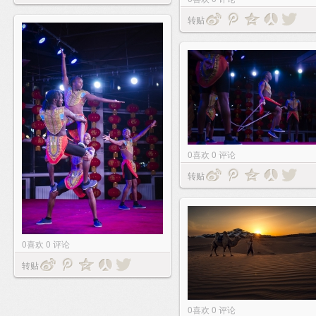
转贴
0
喜欢
0
评论
转贴
0
喜欢
0
评论
转贴
0
喜欢
0
评论