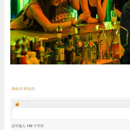
喜欢
(0)
评论
(0)
还可输入
140
个字符