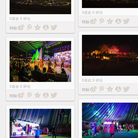
0
喜欢
0
评论
0
喜欢
0
评论
转贴
转贴
0
喜欢
0
评论
0
喜欢
0
评论
转贴
转贴