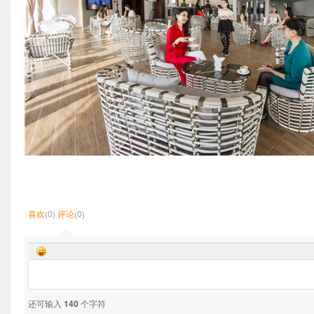
喜欢
(0)
评论
(0)
还可输入
140
个字符