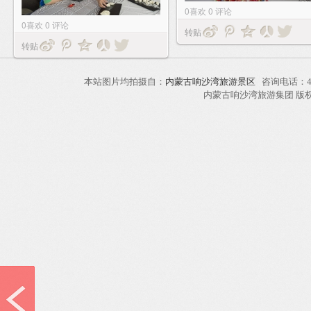
0
喜欢
0
评论
0
喜欢
0
评论
转贴
转贴
本站图片均拍摄自：
内蒙古响沙湾旅游景区
咨询电话：40
内蒙古响沙湾旅游集团 版