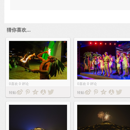
猜你喜欢...
0
喜欢
0
评论
0
喜欢
0
评论
转贴
转贴