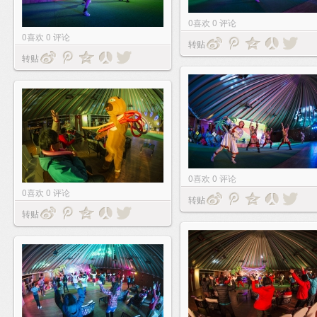
0
喜欢
0
评论
0
喜欢
0
评论
转贴
转贴
0
喜欢
0
评论
0
喜欢
0
评论
转贴
转贴