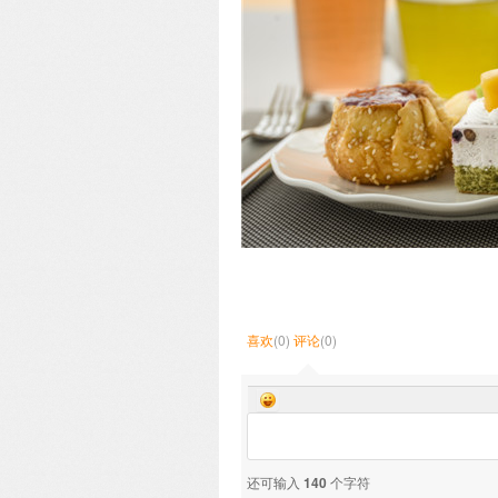
喜欢
(0)
评论
(0)
还可输入
140
个字符