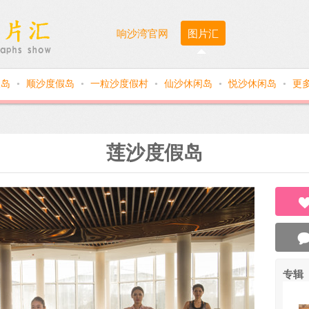
响沙湾官网
图片汇
假岛
顺沙度假岛
一粒沙度假村
仙沙休闲岛
悦沙休闲岛
更
●
●
●
●
●
莲沙度假岛
专辑