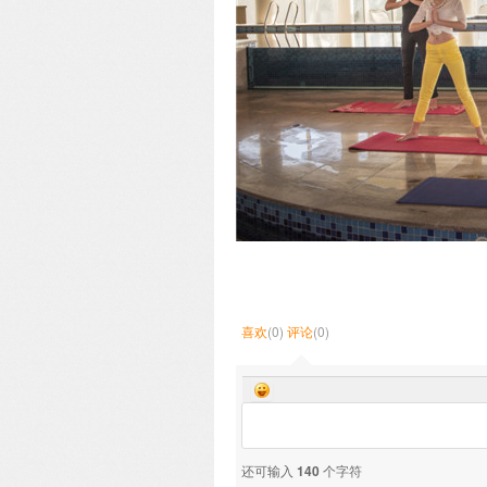
喜欢
(0)
评论
(0)
还可输入
140
个字符