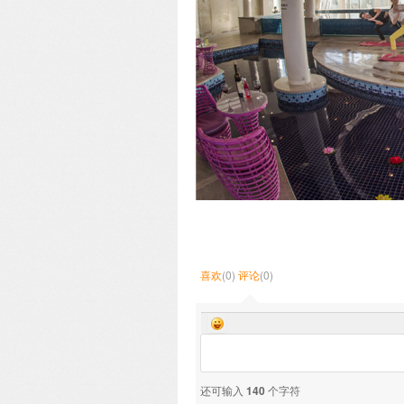
喜欢
(0)
评论
(0)
还可输入
140
个字符