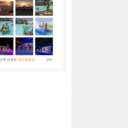
沙湾 分享在
莲沙度假岛
461