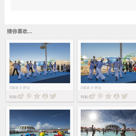
猜你喜欢...
0
喜欢
0
评论
0
喜欢
0
评论
转贴
转贴