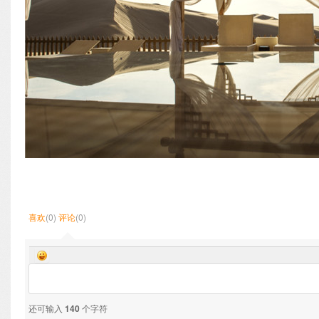
喜欢
(0)
评论
(0)
还可输入
140
个字符