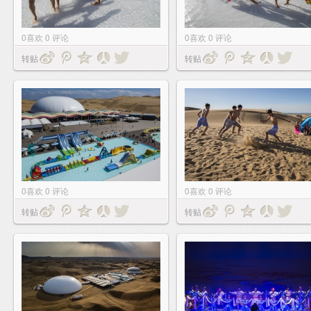
0
喜欢
0
评论
0
喜欢
0
评论
转贴
转贴
0
喜欢
0
评论
0
喜欢
0
评论
转贴
转贴