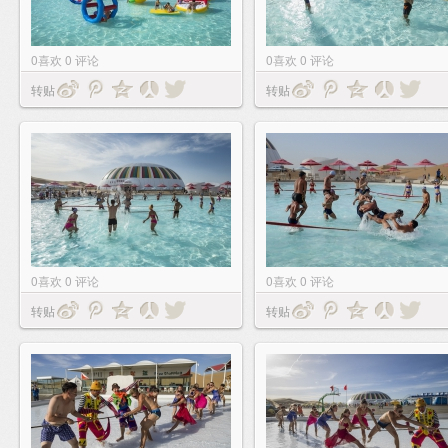
0
喜欢
0
评论
0
喜欢
0
评论
转贴
转贴
0
喜欢
0
评论
0
喜欢
0
评论
转贴
转贴