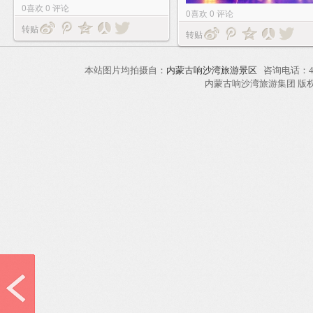
0
喜欢
0
评论
0
喜欢
0
评论
转贴
转贴
本站图片均拍摄自：
内蒙古响沙湾旅游景区
咨询电话：40
内蒙古响沙湾旅游集团 版