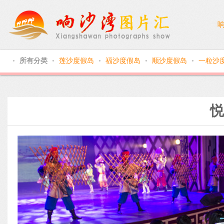
所有分类
莲沙度假岛
福沙度假岛
顺沙度假岛
一粒沙
●
●
●
●
●
悦