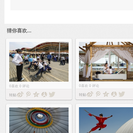
猜你喜欢...
0
喜欢
0
评论
0
喜欢
0
评论
转贴
转贴