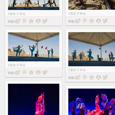
0
喜欢
0
评论
0
喜欢
0
评论
转贴
转贴
0
喜欢
0
评论
0
喜欢
0
评论
转贴
转贴