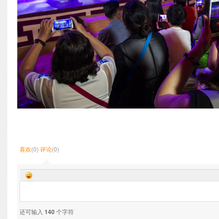
喜欢
(0)
评论
(0)
还可输入
140
个字符