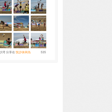
沙湾 分享在
悦沙休闲岛
535