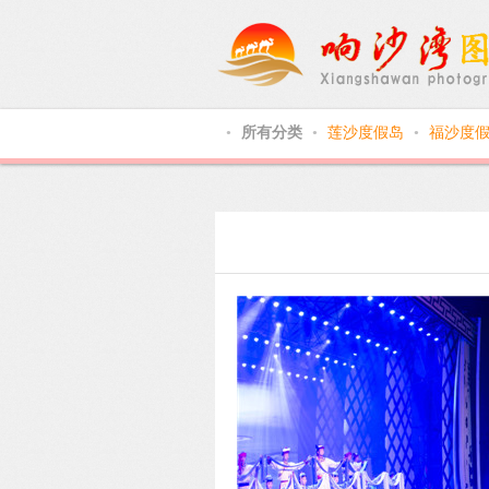
所有分类
莲沙度假岛
福沙度
●
●
●