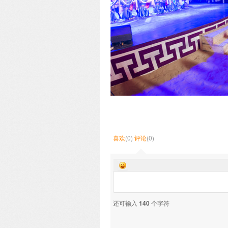
喜欢
(0)
评论
(0)
还可输入
140
个字符