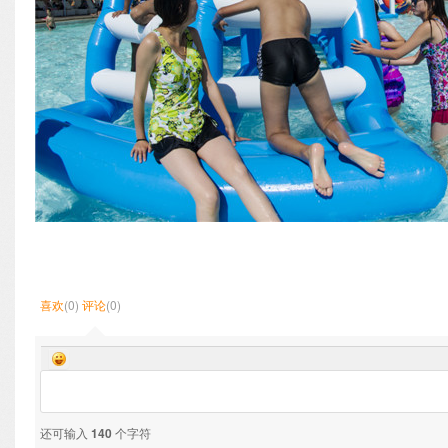
喜欢
(0)
评论
(0)
还可输入
140
个字符