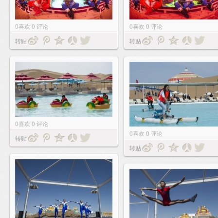
0
喜欢
0
评论
0
喜欢
0
评论
转贴
转贴
0
喜欢
0
评论
0
喜欢
0
评论
转贴
转贴