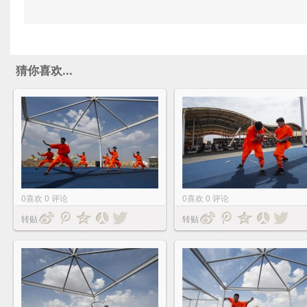
猜你喜欢...
0
喜欢
0
评论
0
喜欢
0
评论
转贴
转贴