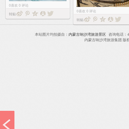
0
喜欢
0
评论
0
喜欢
0
评论
转贴
转贴
本站图片均拍摄自：
内蒙古响沙湾旅游景区
咨询电话：40
内蒙古响沙湾旅游集团 版