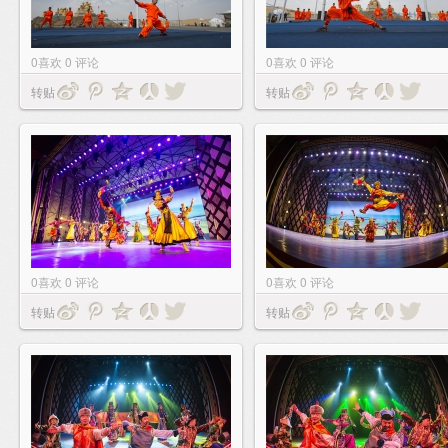
0
喜欢
0
评论
0
喜欢
0
评论
转贴
转贴
0
喜欢
0
评论
0
喜欢
0
评论
转贴
转贴