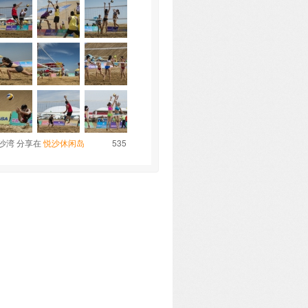
沙湾 分享在
悦沙休闲岛
535