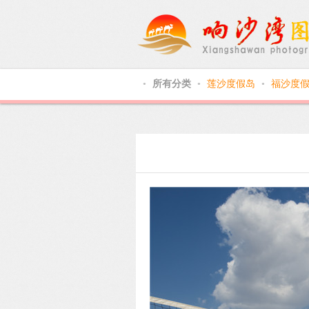
所有分类
莲沙度假岛
福沙度
●
●
●