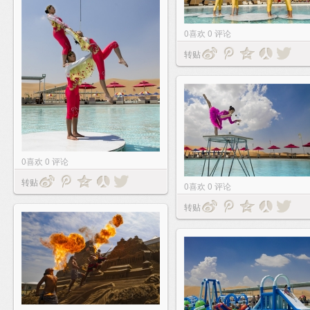
0
喜欢
0
评论
转贴
0
喜欢
0
评论
转贴
0
喜欢
0
评论
转贴