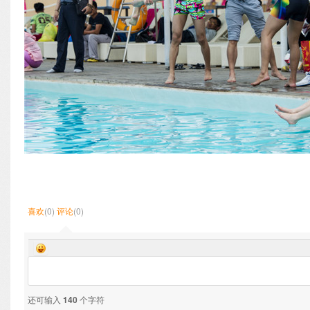
喜欢
(0)
评论
(0)
还可输入
140
个字符