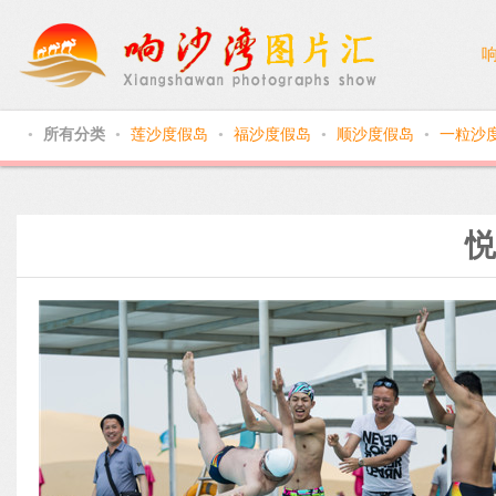
所有分类
莲沙度假岛
福沙度假岛
顺沙度假岛
一粒沙
●
●
●
●
●
悦