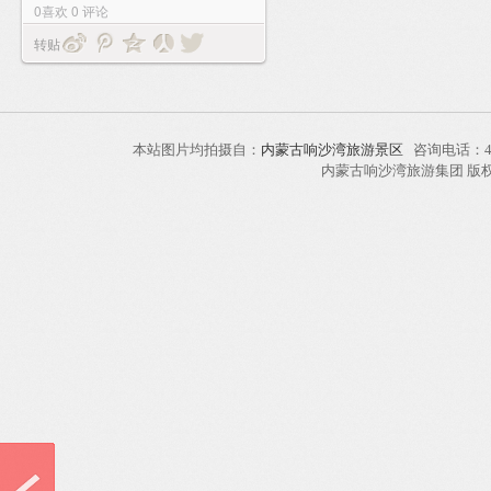
0
喜欢
0
评论
转贴
本站图片均拍摄自：
内蒙古响沙湾旅游景区
咨询电话：40
内蒙古响沙湾旅游集团 版