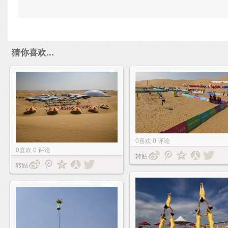
猜你喜欢...
0
喜欢
0
评论
0
喜欢
0
评论
转贴
转贴