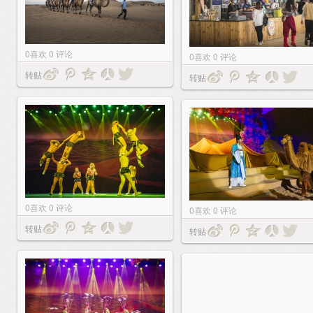
0
喜欢
0
评论
0
喜欢
0
评论
转贴
转贴
0
喜欢
0
评论
0
喜欢
0
评论
转贴
转贴