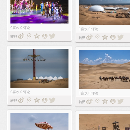
0
喜欢
0
评论
0
喜欢
0
评论
转贴
转贴
0
喜欢
0
评论
0
喜欢
0
评论
转贴
转贴