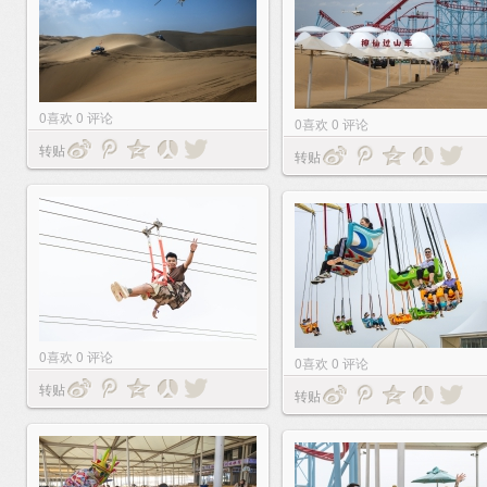
0
喜欢
0
评论
0
喜欢
0
评论
转贴
转贴
0
喜欢
0
评论
0
喜欢
0
评论
转贴
转贴