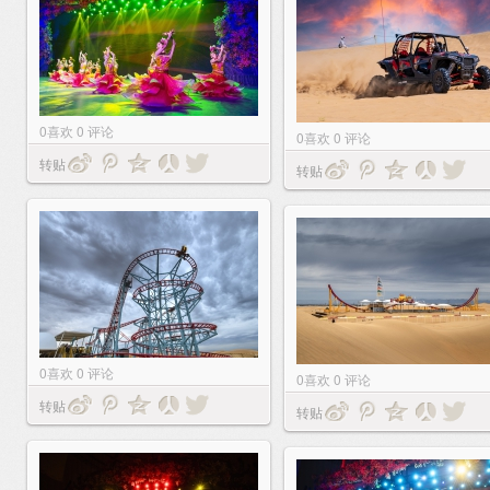
0
喜欢
0
评论
0
喜欢
0
评论
转贴
转贴
0
喜欢
0
评论
0
喜欢
0
评论
转贴
转贴