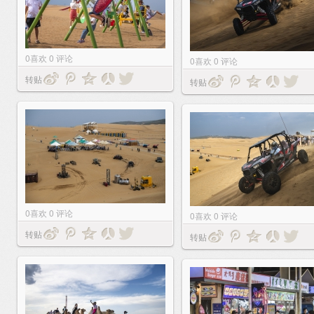
0
喜欢
0
评论
0
喜欢
0
评论
转贴
转贴
0
喜欢
0
评论
0
喜欢
0
评论
转贴
转贴