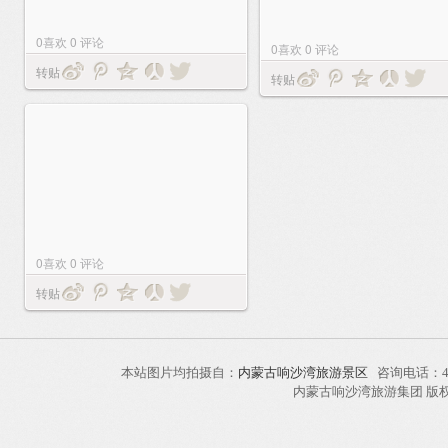
0
喜欢
0
评论
0
喜欢
0
评论
转贴
转贴
0
喜欢
0
评论
转贴
本站图片均拍摄自：
内蒙古响沙湾旅游景区
咨询电话：40
内蒙古响沙湾旅游集团 版