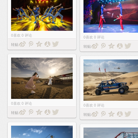
0
喜欢
0
评论
0
喜欢
0
评论
转贴
转贴
0
喜欢
0
评论
0
喜欢
0
评论
转贴
转贴