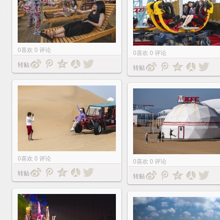
0
喜欢
0
评论
0
喜欢
0
评论
转贴
转贴
0
喜欢
0
评论
0
喜欢
0
评论
转贴
转贴