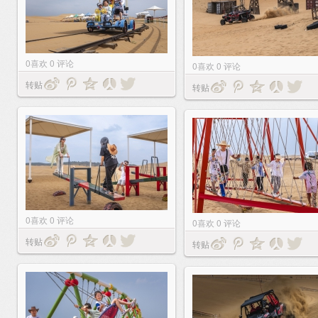
0
喜欢
0
评论
0
喜欢
0
评论
转贴
转贴
0
喜欢
0
评论
0
喜欢
0
评论
转贴
转贴