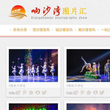
所有分类
莲沙度假岛
福沙度假岛
顺沙度假岛
一粒
●
●
●
●
●
0
喜欢
0
评论
0
喜欢
0
评论
转贴
转贴