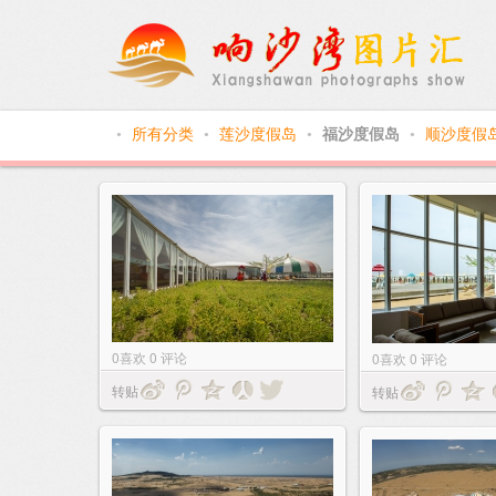
所有分类
莲沙度假岛
福沙度假岛
顺沙度假
●
●
●
●
0
喜欢
0
评论
0
喜欢
0
评论
转贴
转贴