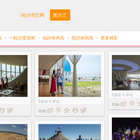
响沙湾官网
图片汇
岛
一粒沙度假村
仙沙休闲岛
悦沙休闲岛
更多精彩
●
●
●
●
0
喜欢
0
评论
0
喜欢
0
评论
转贴
转贴