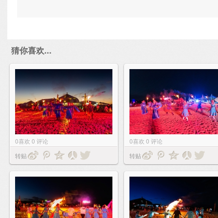
猜你喜欢...
0
喜欢
0
评论
0
喜欢
0
评论
转贴
转贴