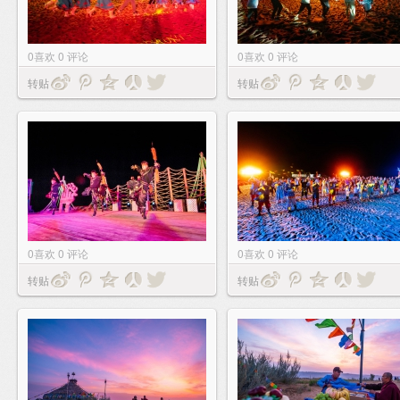
0
喜欢
0
评论
0
喜欢
0
评论
转贴
转贴
0
喜欢
0
评论
0
喜欢
0
评论
转贴
转贴