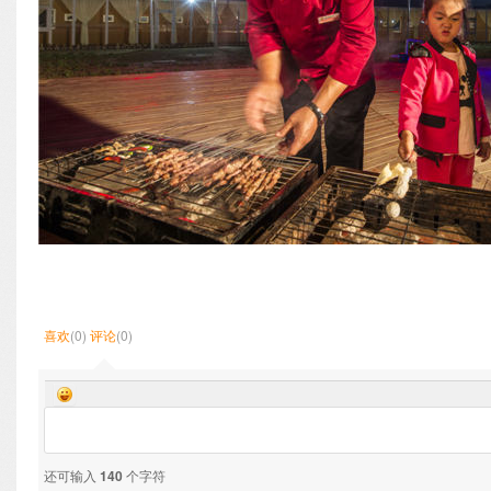
喜欢
(0)
评论
(0)
还可输入
140
个字符