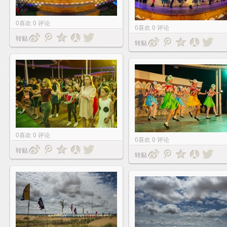
0
喜欢
0
评论
0
喜欢
0
评论
转贴
转贴
0
喜欢
0
评论
0
喜欢
0
评论
转贴
转贴