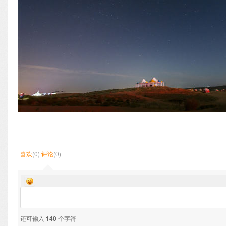
喜欢
(0)
评论
(0)
还可输入
140
个字符