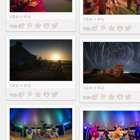
0
喜欢
0
评论
0
喜欢
0
评论
转贴
转贴
0
喜欢
0
评论
0
喜欢
0
评论
转贴
转贴