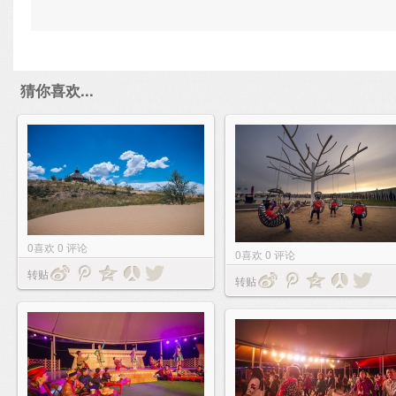
猜你喜欢...
0
喜欢
0
评论
0
喜欢
0
评论
转贴
转贴