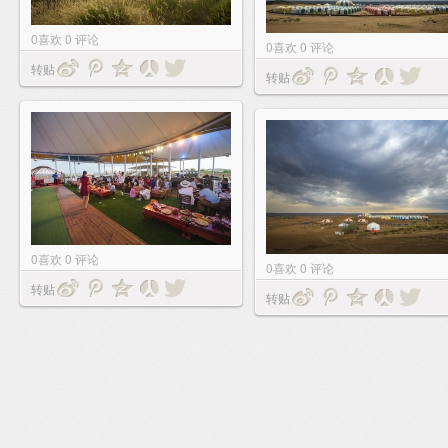
0
喜欢
0
评论
0
喜欢
0
评论
转贴
转贴
0
喜欢
0
评论
0
喜欢
0
评论
转贴
转贴