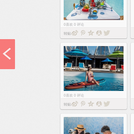
0
喜欢
0
评论
转贴
0
喜欢
0
评论
转贴