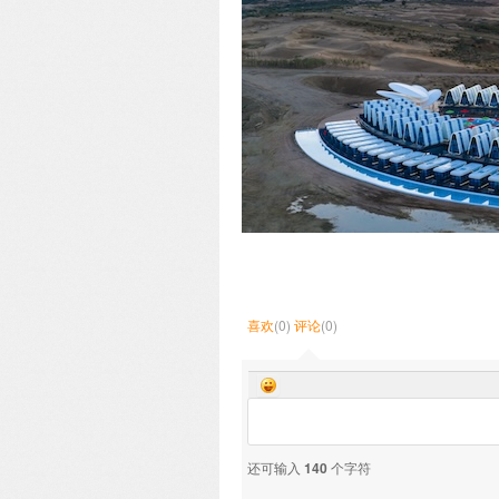
喜欢
(0)
评论
(0)
还可输入
140
个字符