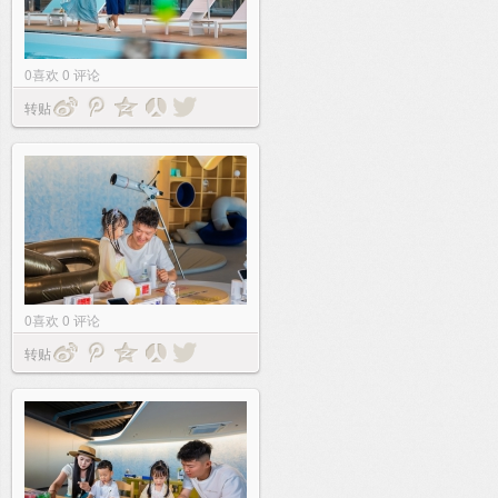
0
喜欢
0
评论
转贴
0
喜欢
0
评论
转贴