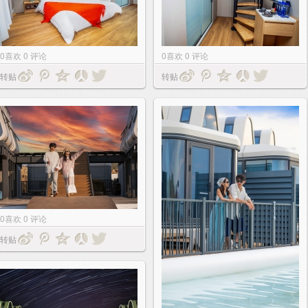
0
喜欢
0
评论
0
喜欢
0
评论
转贴
转贴
0
喜欢
0
评论
转贴