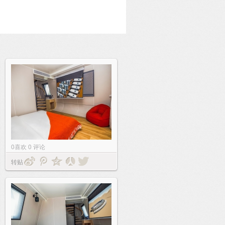
0
喜欢
0
评论
转贴