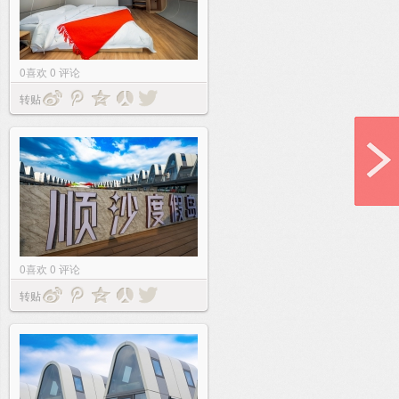
0
喜欢
0
评论
转贴
0
喜欢
0
评论
转贴