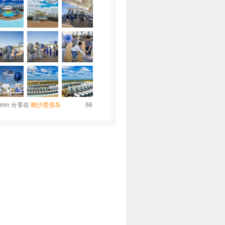
dmin 分享在
顺沙度假岛
56