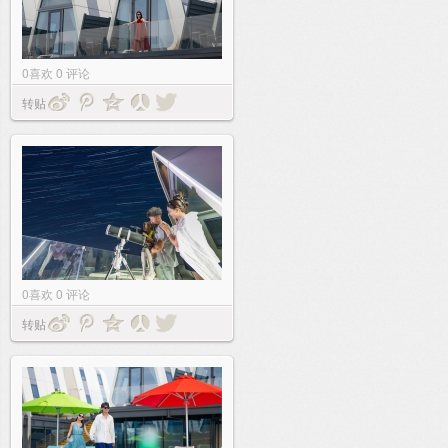
0
喜欢
0
评论
转贴
0
喜欢
0
评论
转贴