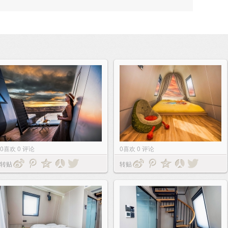
0
喜欢
0
评论
0
喜欢
0
评论
转贴
转贴