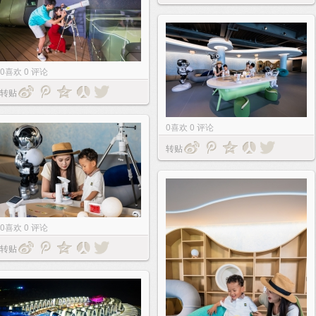
0
喜欢
0
评论
转贴
0
喜欢
0
评论
转贴
0
喜欢
0
评论
转贴