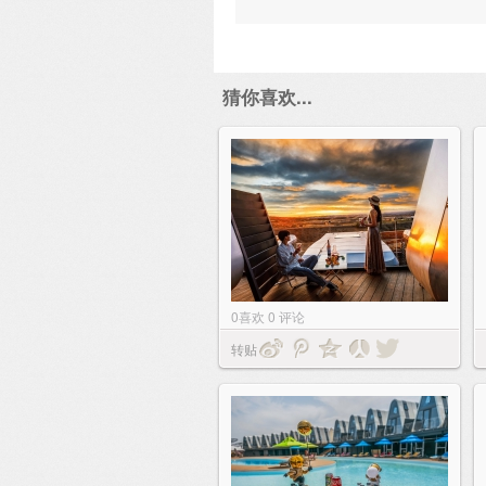
猜你喜欢...
0
喜欢
0
评论
转贴