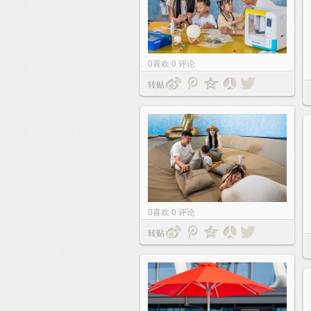
0
喜欢
0
评论
转贴
0
喜欢
0
评论
转贴