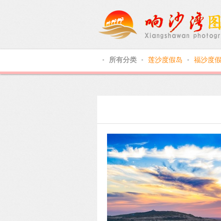
所有分类
莲沙度假岛
福沙度
●
●
●