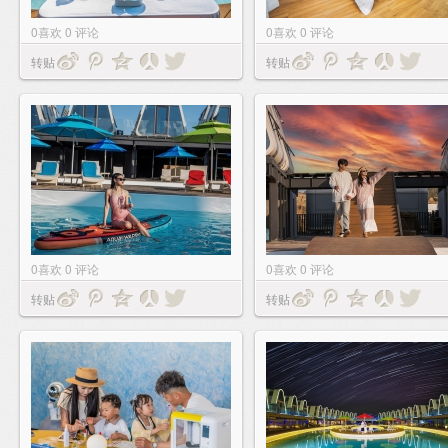
0
喜欢
0
评论
0
喜欢
0
评论
转贴
转贴
0
喜欢
0
评论
0
喜欢
0
评论
转贴
转贴