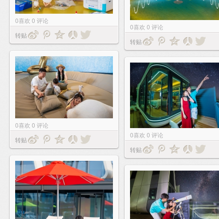
0
喜欢
0
评论
0
喜欢
0
评论
转贴
转贴
0
喜欢
0
评论
0
喜欢
0
评论
转贴
转贴