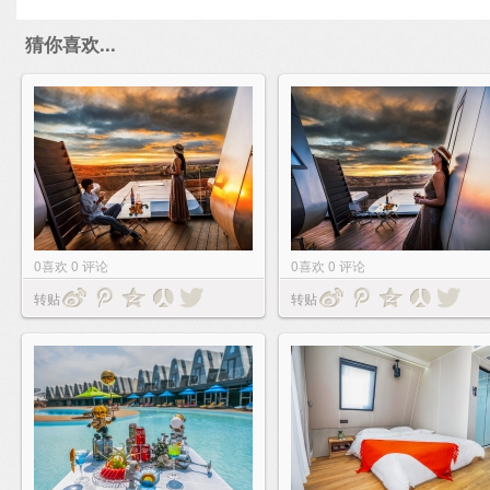
猜你喜欢...
0
喜欢
0
评论
0
喜欢
0
评论
转贴
转贴