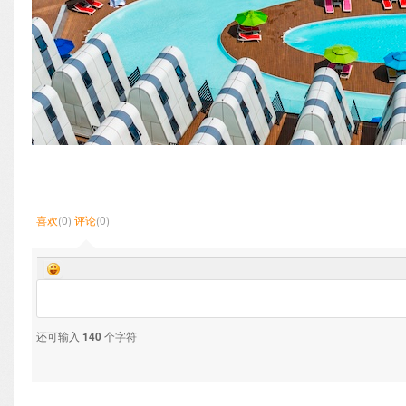
喜欢
(0)
评论
(0)
还可输入
140
个字符