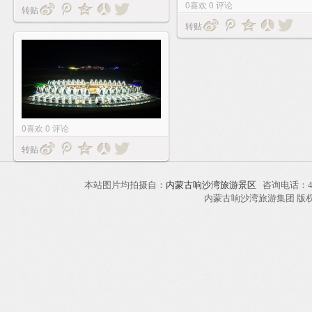
0
喜欢
0
评论
转贴
转贴
0
喜欢
0
评论
转贴
本站图片均拍摄自：
内蒙古响沙湾旅游景区
咨询电话：40
内蒙古响沙湾旅游集团 版