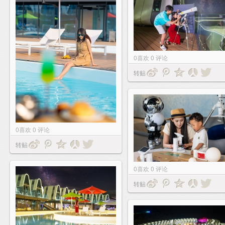
0
喜欢
0
评论
转贴
0
喜欢
0
评论
转贴
0
喜欢
0
评论
转贴