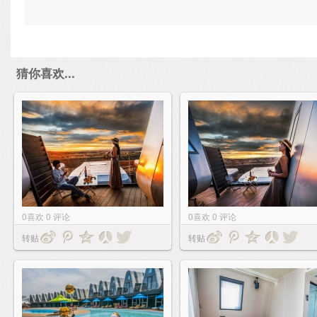
猜你喜欢...
0
喜欢
0
评论
0
喜欢
0
评论
转贴
转贴