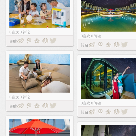
0
喜欢
0
评论
0
喜欢
0
评论
转贴
转贴
0
喜欢
0
评论
0
喜欢
0
评论
转贴
转贴