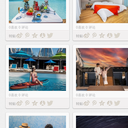
0
喜欢
0
评论
0
喜欢
0
评论
转贴
转贴
0
喜欢
0
评论
0
喜欢
0
评论
转贴
转贴