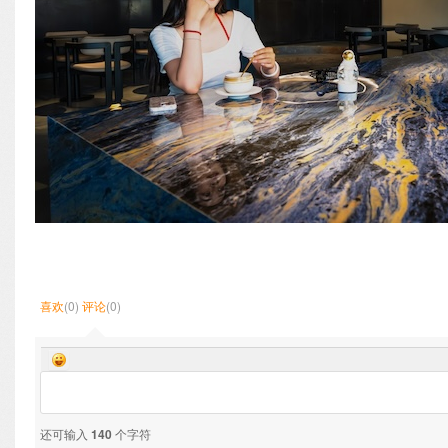
喜欢
(0)
评论
(0)
还可输入
140
个字符