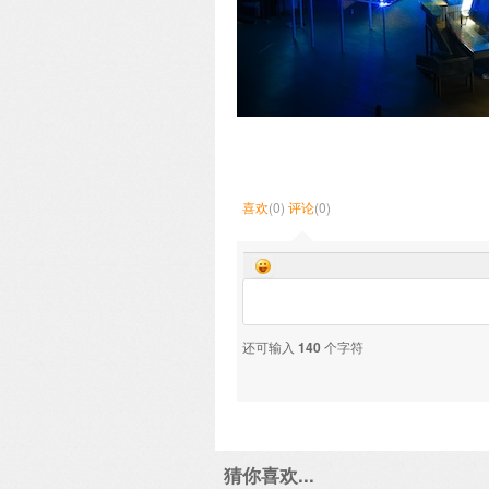
喜欢
(0)
评论
(0)
还可输入
140
个字符
猜你喜欢...