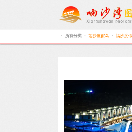
所有分类
莲沙度假岛
福沙度
●
●
●