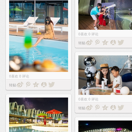
0
喜欢
0
评论
转贴
0
喜欢
0
评论
转贴
0
喜欢
0
评论
转贴