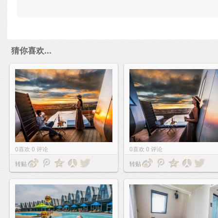
猜你喜欢...
0
喜欢
0
评论
0
喜欢
0
评论
转贴
转贴