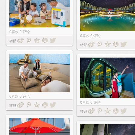
0
喜欢
0
评论
0
喜欢
0
评论
转贴
转贴
0
喜欢
0
评论
0
喜欢
0
评论
转贴
转贴