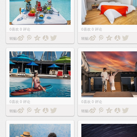
0
喜欢
0
评论
0
喜欢
0
评论
转贴
转贴
0
喜欢
0
评论
0
喜欢
0
评论
转贴
转贴