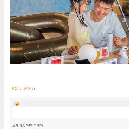
喜欢
(0)
评论
(0)
还可输入
140
个字符