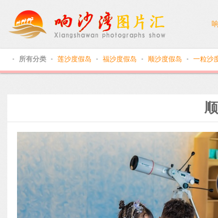
所有分类
莲沙度假岛
福沙度假岛
顺沙度假岛
一粒沙
●
●
●
●
●
顺