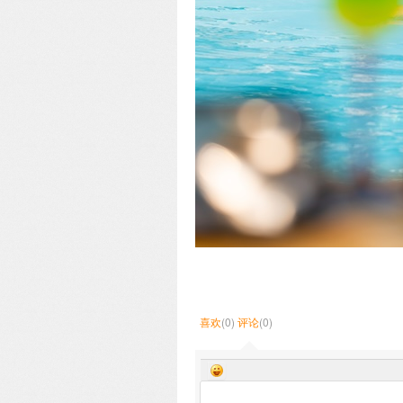
喜欢
(0)
评论
(0)