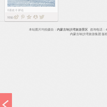
0
喜欢
0
评论
转贴
本站图片均拍摄自：
内蒙古响沙湾旅游景区
咨询电话：40
内蒙古响沙湾旅游集团 版