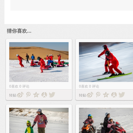
猜你喜欢...
0
喜欢
0
评论
0
喜欢
0
评论
转贴
转贴