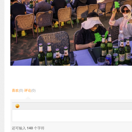
喜欢
(0)
评论
(0)
还可输入
140
个字符