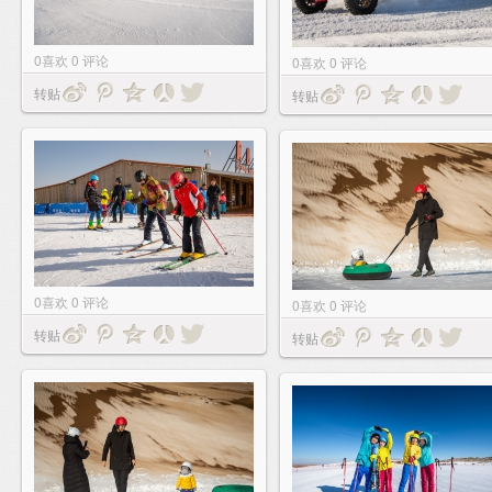
0
喜欢
0
评论
0
喜欢
0
评论
转贴
转贴
0
喜欢
0
评论
0
喜欢
0
评论
转贴
转贴