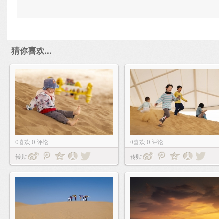
猜你喜欢...
0
喜欢
0
评论
0
喜欢
0
评论
转贴
转贴