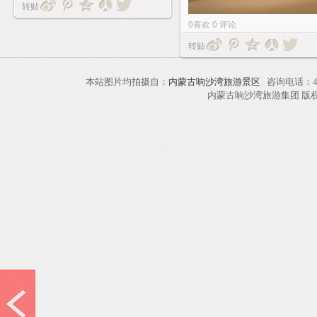
转贴
0
喜欢
0
评论
转贴
本站图片均拍摄自：
内蒙古响沙湾旅游景区
咨询电话：40
内蒙古响沙湾旅游集团 版