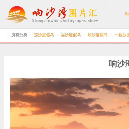
所有分类
莲沙度假岛
福沙度假岛
顺沙度假岛
一粒沙
●
●
●
●
●
响沙