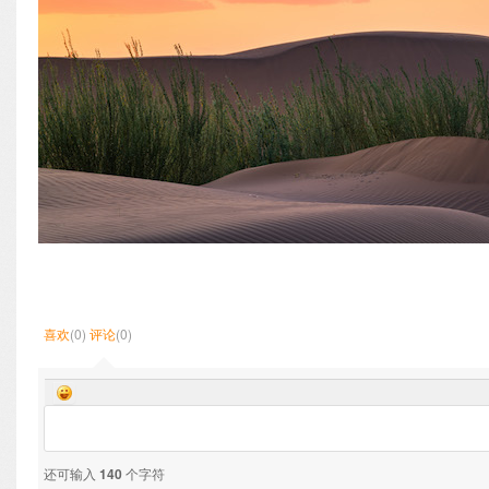
喜欢
(0)
评论
(0)
还可输入
140
个字符