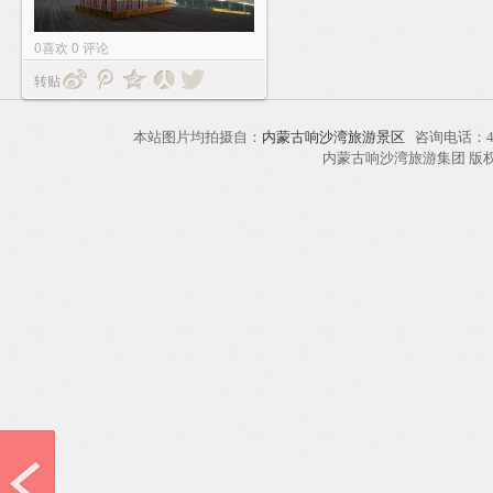
0
喜欢
0
评论
转贴
本站图片均拍摄自：
内蒙古响沙湾旅游景区
咨询电话：40
内蒙古响沙湾旅游集团 版