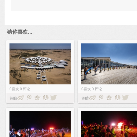
猜你喜欢...
0
喜欢
0
评论
0
喜欢
0
评论
转贴
转贴