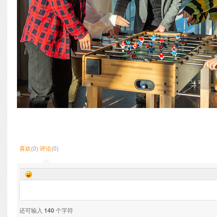
喜欢
(0)
评论
(0)
还可输入
140
个字符