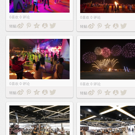
0
喜欢
0
评论
0
喜欢
0
评论
转贴
转贴
0
喜欢
0
评论
0
喜欢
0
评论
转贴
转贴