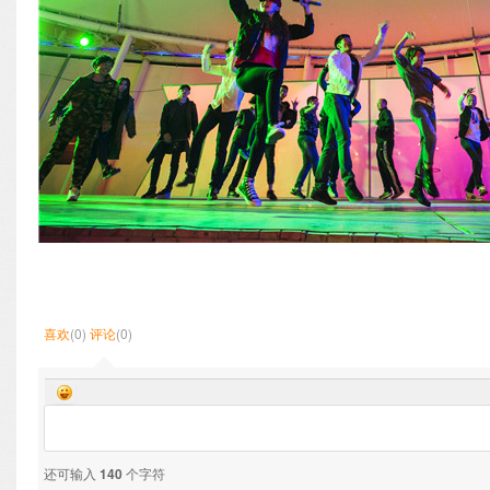
喜欢
(0)
评论
(0)
还可输入
140
个字符