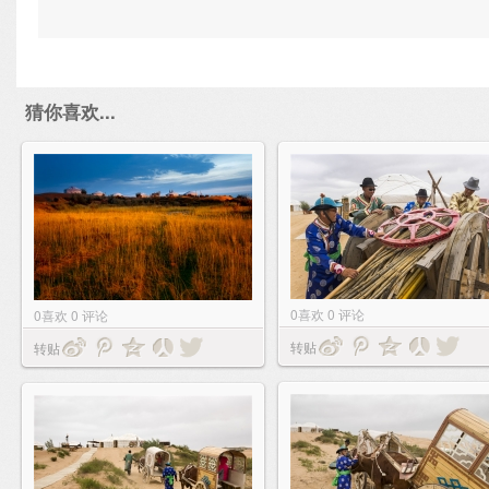
猜你喜欢...
0
喜欢
0
评论
0
喜欢
0
评论
转贴
转贴