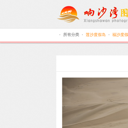
所有分类
莲沙度假岛
福沙度
●
●
●