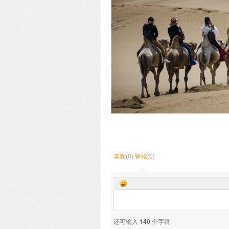
喜欢
(0)
评论
(0)
还可输入
140
个字符