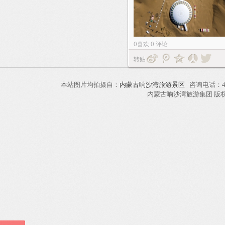
0
喜欢
0
评论
转贴
本站图片均拍摄自：
内蒙古响沙湾旅游景区
咨询电话：40
内蒙古响沙湾旅游集团 版