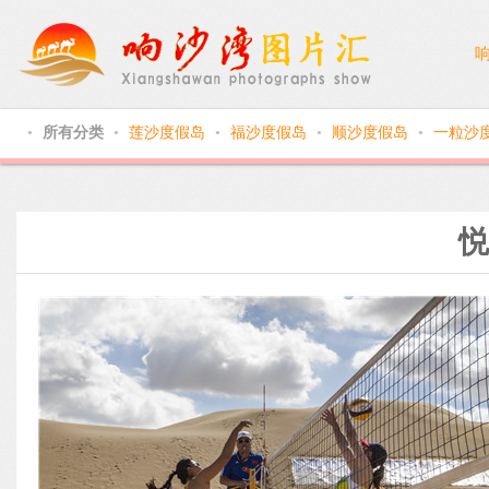
所有分类
莲沙度假岛
福沙度假岛
顺沙度假岛
一粒沙
●
●
●
●
●
悦