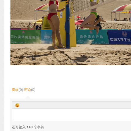
喜欢
(0)
评论
(0)
还可输入
140
个字符