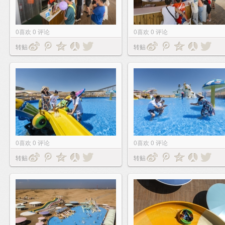
0
喜欢
0
评论
0
喜欢
0
评论
转贴
转贴
0
喜欢
0
评论
0
喜欢
0
评论
转贴
转贴