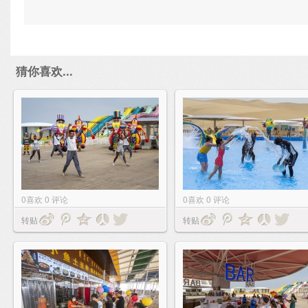
猜你喜欢...
0
喜欢
0
评论
0
喜欢
0
评论
转贴
转贴