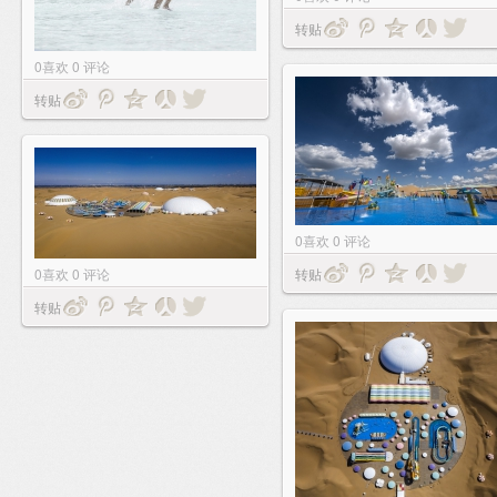
转贴
0
喜欢
0
评论
转贴
0
喜欢
0
评论
0
喜欢
0
评论
转贴
转贴