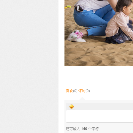
喜欢
(0)
评论
(0)
还可输入
140
个字符