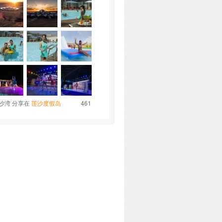
沙湾 分享在
莲沙度假岛
461