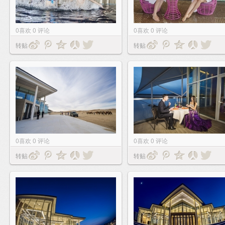
0
喜欢
0
评论
0
喜欢
0
评论
转贴
转贴
0
喜欢
0
评论
0
喜欢
0
评论
转贴
转贴