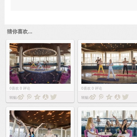
猜你喜欢...
0
喜欢
0
评论
0
喜欢
0
评论
转贴
转贴