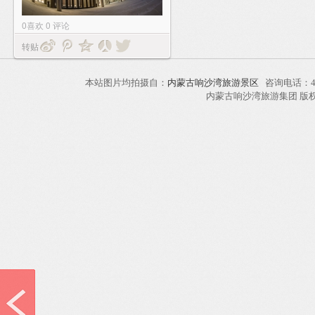
0
喜欢
0
评论
转贴
本站图片均拍摄自：
内蒙古响沙湾旅游景区
咨询电话：40
内蒙古响沙湾旅游集团 版