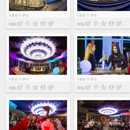
0
喜欢
0
评论
0
喜欢
0
评论
转贴
转贴
0
喜欢
0
评论
0
喜欢
0
评论
转贴
转贴