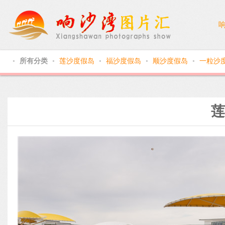
所有分类
莲沙度假岛
福沙度假岛
顺沙度假岛
一粒沙
●
●
●
●
●
莲