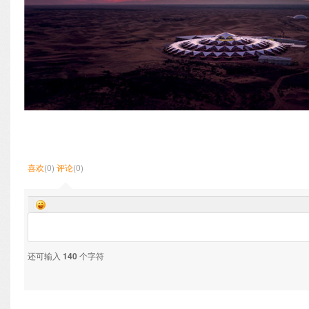
喜欢
(0)
评论
(0)
还可输入
140
个字符