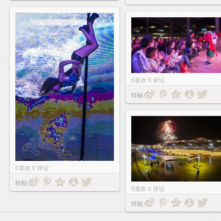
0
喜欢
0
评论
转贴
0
喜欢
0
评论
转贴
0
喜欢
0
评论
转贴