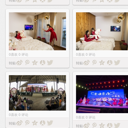
0
喜欢
0
评论
0
喜欢
0
评论
转贴
转贴
0
喜欢
0
评论
0
喜欢
0
评论
转贴
转贴