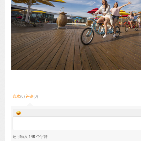
喜欢
(0)
评论
(0)
还可输入
140
个字符