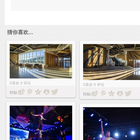
猜你喜欢...
0
喜欢
0
评论
0
喜欢
0
评论
转贴
转贴