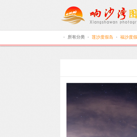
所有分类
莲沙度假岛
福沙度
●
●
●