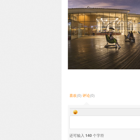
喜欢
(0)
评论
(0)
还可输入
140
个字符