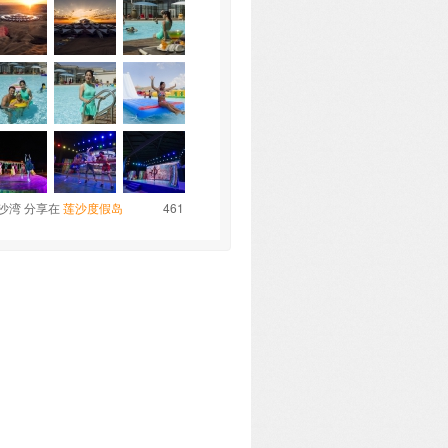
沙湾 分享在
莲沙度假岛
461