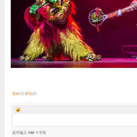
喜欢
(0)
评论
(0)
还可输入
140
个字符