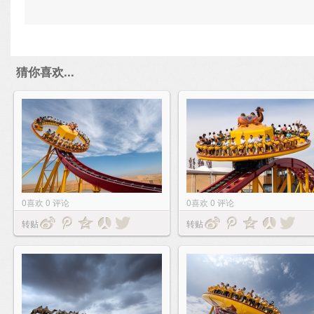
猜你喜欢...
0
喜欢
0
评论
0
喜欢
0
评论
转贴
转贴