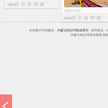
转贴
0
喜欢
0
评论
转贴
本站图片均拍摄自：
内蒙古响沙湾旅游景区
咨询电话：40
内蒙古响沙湾旅游集团 版