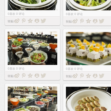
0
喜欢
0
评论
0
喜欢
0
评论
转贴
转贴
0
喜欢
0
评论
0
喜欢
0
评论
转贴
转贴