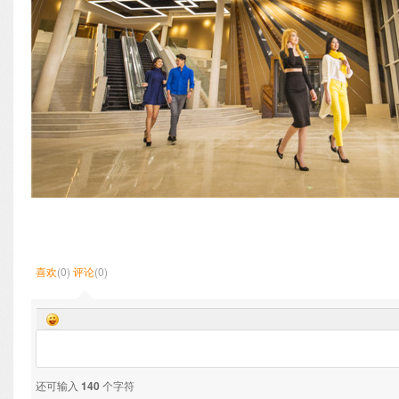
喜欢
(0)
评论
(0)
还可输入
140
个字符