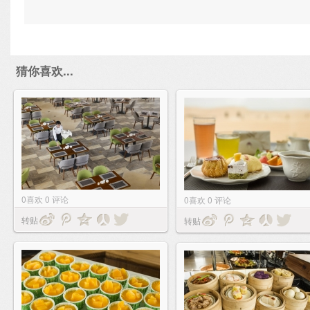
猜你喜欢...
0
喜欢
0
评论
0
喜欢
0
评论
转贴
转贴