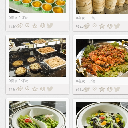
0
喜欢
0
评论
0
喜欢
0
评论
转贴
转贴
0
喜欢
0
评论
0
喜欢
0
评论
转贴
转贴