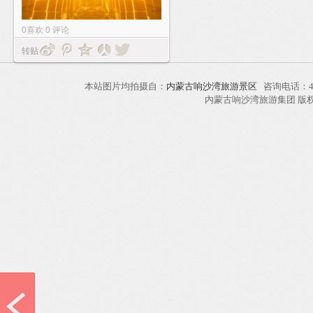
0
喜欢
0
评论
转贴
本站图片均拍摄自：
内蒙古响沙湾旅游景区
咨询电话：40
内蒙古响沙湾旅游集团 版