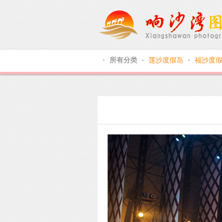
所有分类
莲沙度假岛
福沙度
●
●
●